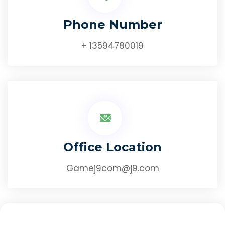
Phone Number
+ 13594780019
Office Location
Gamej9com@j9.com