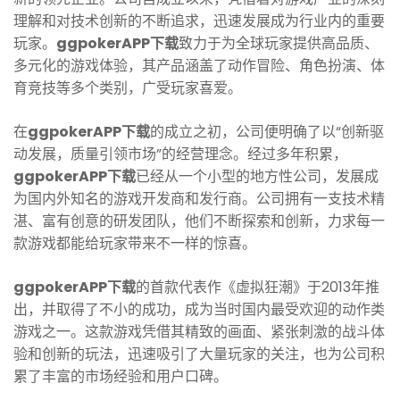
理解和对技术创新的不断追求，迅速发展成为行业内的重要
玩家。
ggpokerAPP下载
致力于为全球玩家提供高品质、
多元化的游戏体验，其产品涵盖了动作冒险、角色扮演、体
育竞技等多个类别，广受玩家喜爱。
在
ggpokerAPP下载
的成立之初，公司便明确了以“创新驱
动发展，质量引领市场”的经营理念。经过多年积累，
ggpokerAPP下载
已经从一个小型的地方性公司，发展成
为国内外知名的游戏开发商和发行商。公司拥有一支技术精
湛、富有创意的研发团队，他们不断探索和创新，力求每一
款游戏都能给玩家带来不一样的惊喜。
ggpokerAPP下载
的首款代表作《虚拟狂潮》于2013年推
出，并取得了不小的成功，成为当时国内最受欢迎的动作类
游戏之一。这款游戏凭借其精致的画面、紧张刺激的战斗体
验和创新的玩法，迅速吸引了大量玩家的关注，也为公司积
累了丰富的市场经验和用户口碑。