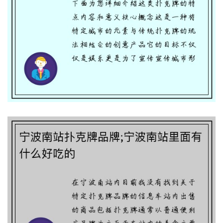
宁波南站扑克牌品牌;宁波南站里面有什
么好吃的
如何用手机读出扑克牌牌_手机识别扑克