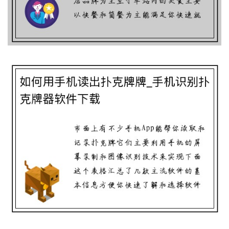
牌器软件下载
四川麻将扑克,川麻血战到底，新式斗法
来袭