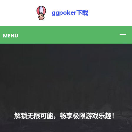
“沉浸其中，超越现实！”