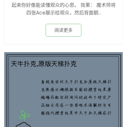
起来你好像能读懂观众的心思。 效果： 魔术师将
四张Ace展示给观众，然后背面朝...
阅读更多