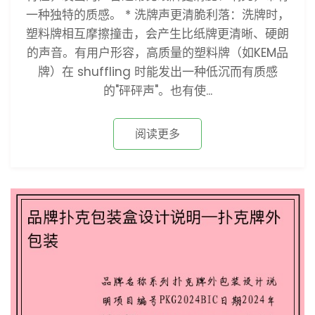
一种独特的质感。 * 洗牌声更清脆利落：洗牌时，
塑料牌相互摩擦撞击，会产生比纸牌更清晰、硬朗
的声音。有用户形容，高质量的塑料牌（如KEM品
牌）在 shuffling 时能发出一种低沉而有质感
的"砰砰声"。也有使...
阅读更多