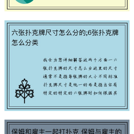
保姆和雇主一起打扑克 保姆与雇主的和
睦相处的故事