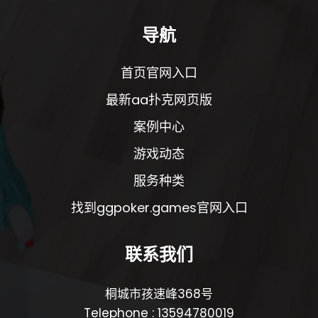
导航
首页官网入口
最新aa扑克网页版
案例中心
游戏动态
服务种类
找到ggpoker.games官网入口
联系我们
桐城市孩速峰368号
Telephone : 13594780019