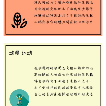
动漫 运动
六张扑克牌尺寸怎么分的;6张扑克牌怎么
分类