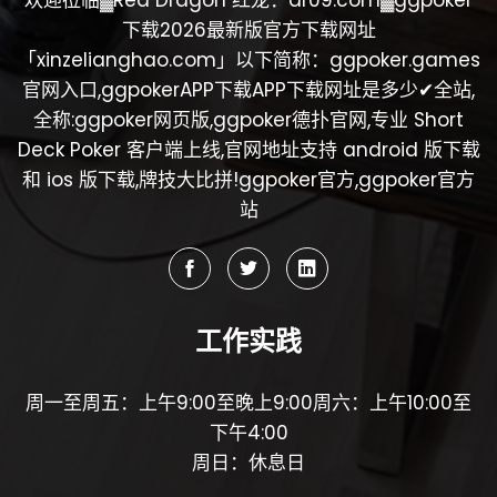
欢迎莅临▓Red Dragon 红龙：dr09.com▓ggpoker
下载2026最新版官方下载网址
「xinzelianghao.com」以下简称：ggpoker.games
官网入口,ggpokerAPP下载APP下载网址是多少✔全站,
全称:ggpoker网页版,ggpoker德扑官网,专业 Short
Deck Poker 客户端上线,官网地址支持 android 版下载
和 ios 版下载,牌技大比拼!ggpoker官方,ggpoker官方
站
工作实践
周一至周五：上午9:00至晚上9:00周六：上午10:00至
下午4:00
周日：休息日