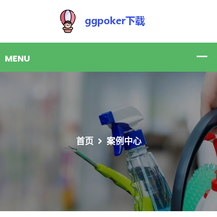
首页
案例中心