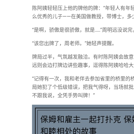
陈阿姨轻轻压上他的牌他的牌：“年轻人有年
么优秀的儿子——在美国做教授，带博士，多
“是啊，骄傲是很骄傲，就是......”周明远
“该您出牌了，周老师。”她轻声提醒。
牌局过半，气氛越发融洽。有时陈阿姨会故意
远则会边打牌边讲些趣事，逗得陈阿姨哈哈大
“记得有一次，我和老伴去参加省里的桥里的
局她犯了个低级错误，把我气得呀，当场就批
不跟我说，全凭手势叫牌！”