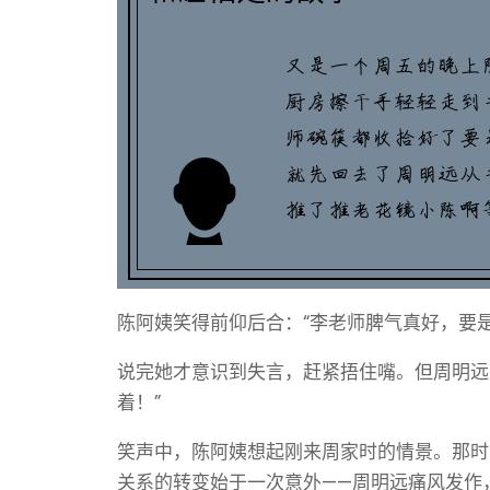
陈阿姨笑得前仰后合：“李老师脾气真好，要
说完她才意识到失言，赶紧捂住嘴。但周明远
着！”
笑声中，陈阿姨想起刚来周家时的情景。那时
关系的转变始于一次意外——周明远痛风发作