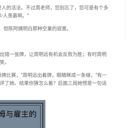
轻人的活法。不过周老师，您别忘了，您可是有个多
少人羡慕啊。”
没说完，但陈阿姨明白那种空巢的寂寞。
出错一张牌，让周明远有机会反败为胜；有时周明
笑。
桥牌比赛，”周明远出着牌，眼睛眯成一条缝，“有一
评了她。结果你猜怎么着？后面三局她愣是一句话