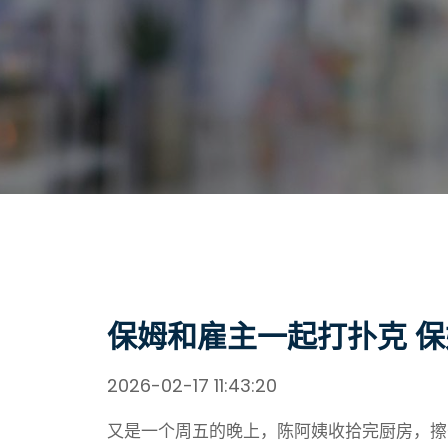
保姆和雇主一起打扑克 
2026-02-17 11:43:20
又是一个周五的晚上，陈阿姨收拾完厨房，擦