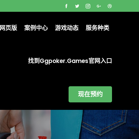
克网页版
案例中心
游戏动态
服务种类
找到ggpoker.games官网入口
现在预约