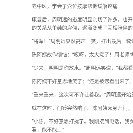
老中医，学会了穴位按摩帮他缓解疼痛。
康复后，周明远的态度明显亲切了许多，也开
的关系从单纯的雇佣，逐渐变成了互相陪伴的
“将军！”周明远突然高声一笑，打出最后一套
陈阿姨故作懊恼：“哎呀，太大意了！周老师
“少来，明明是你放水。”周明远笑道，“我都
陈阿姨不好意思地笑了：“还是被您看出来了。
“重来重来，这次可不许让着我。”周明远开
就在这时，门铃突然响了。陈阿姨起身开门，
“小陈，不好意思打扰了。我刚接到电话，我
看，能不能......”