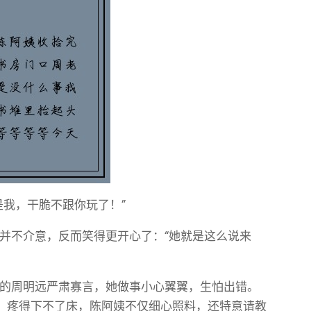
是我，干脆不跟你玩了！”
并不介意，反而笑得更开心了：“她就是这么说来
的周明远严肃寡言，她做事小心翼翼，生怕出错。
，疼得下不了床，陈阿姨不仅细心照料，还特意请教