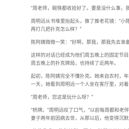
“周老师，碗筷都收拾好了。要是没什么事，我
周明远从书堆里抬起头，推了推老花镜：“小
再打几把扑克怎么样？”
陈阿姨微微一笑：“好啊，那我，那我先去准备
这样的对话已经成为他们周五晚上的固定节目
周五晚上的扑克牌局，也持续了近两年。
起初，陈阿姨完全不懂扑克。她来自农村，年
一天，她看到周明远一个人坐在客厅里，对着
“周老师，您这是玩什么呀？”
“桥牌。”周明远叹了口气，“以前每周都和老伴打
妻子两年前因病去世，从那以后，他变得沉默