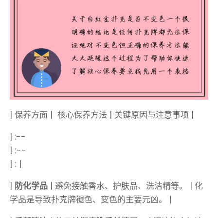
| 保养方面 | ️ 核心保养方法 | 关键原因与注意事项 |
| :--
| :--
| : |
|
防化学品
| 避免接触香水、护肤品、洗洁精等。 | 化
学品是导致扑克牌褪色、变色的主要元凶。 |