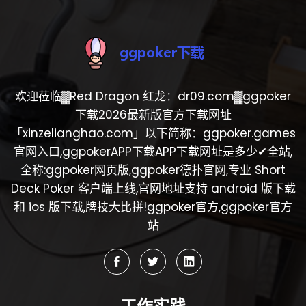
欢迎莅临▓Red Dragon 红龙：dr09.com▓ggpoker
下载2026最新版官方下载网址
「xinzelianghao.com」以下简称：ggpoker.games
官网入口,ggpokerAPP下载APP下载网址是多少✔全站,
全称:ggpoker网页版,ggpoker德扑官网,专业 Short
Deck Poker 客户端上线,官网地址支持 android 版下载
和 ios 版下载,牌技大比拼!ggpoker官方,ggpoker官方
站