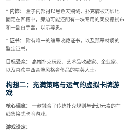
*
内饰：
盒子内部衬以黑色天鹅绒，扑克牌被巧妙地
固定在凹槽中，旁边可能还配有一块专用的麂皮擦拭布
和一副白手套，以示尊贵。
*
证书：
附有唯一的编号收藏证书，以及翡翠材质的
鉴定证书。
目标受众：
高端扑克玩家、艺术品收藏家、企业家、
以及喜欢中西合璧风格奢侈品的精英人士。
构想二：充满策略与运气的虚拟卡牌游
戏
核心理念：
一款融合了传统扑克规则与奇幻元素的在
线集换式卡牌游戏。
游戏设定：