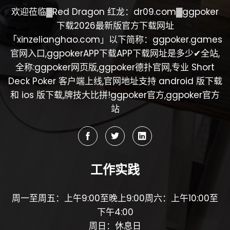
欢迎莅临▓Red Dragon 红龙：dr09.com▓ggpoker
下载2026最新版官方下载网址
「xinzelianghao.com」以下简称：ggpoker.games
官网入口,ggpokerAPP下载APP下载网址是多少✔全站,
全称:ggpoker网页版,ggpoker德扑官网,专业 Short
Deck Poker 客户端上线,官网地址支持 android 版下载
和 ios 版下载,牌技大比拼!ggpoker官方,ggpoker官方
站
工作实践
周一至周五：上午9:00至晚上9:00周六：上午10:00至
下午4:00
周日：休息日