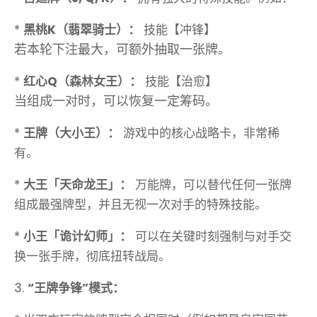
*
黑桃K（翡翠骑士）：
技能【冲锋】
若本轮下注最大，可额外抽取一张牌。
*
红心Q（森林女王）：
技能【治愈】
当组成一对时，可以恢复一定筹码。
*
王牌（大小王）：
游戏中的核心战略卡，非常稀
有。
*
大王「天命龙王」：
万能牌，可以替代任何一张牌
组成最强牌型，并且无视一次对手的特殊技能。
*
小王「诡计幻师」：
可以在关键时刻强制与对手交
换一张手牌，彻底扭转战局。
3.
“王牌争锋”模式：