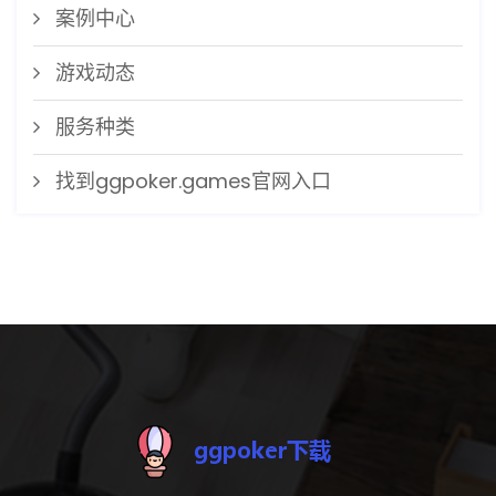
案例中心
游戏动态
服务种类
找到ggpoker.games官网入口