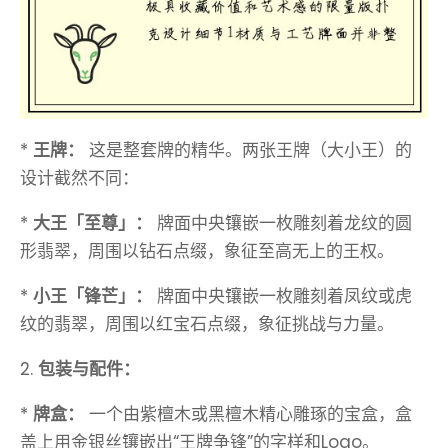
*
王牌：
这是整套牌的精华。两张王牌（大小王）的
设计截然不同：
*
大王「至尊」：
牌面中央镶嵌一枚雕刻着龙纹的圆
形翡翠，周围以钻石点缀，象征至高无上的王权。
*
小王「锋芒」：
牌面中央镶嵌一枚雕刻着凤纹或虎
纹的翡翠，周围以红宝石点缀，象征挑战与力量。
2.
包装与配件：
*
牌盒：
一个由紫檀木或黑檀木精心雕琢的宝盒，盒
盖上用金银丝镶嵌出“王牌争锋”的字样和Logo。