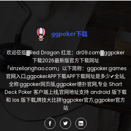
欢迎莅临▓Red Dragon 红龙：dr09.com▓ggpoker
下载2026最新版官方下载网址
「xinzelianghao.com」以下简称：ggpoker.games
官网入口,ggpokerAPP下载APP下载网址是多少✔全站,
全称:ggpoker网页版,ggpoker德扑官网,专业 Short
Deck Poker 客户端上线,官网地址支持 android 版下载
和 ios 版下载,牌技大比拼!ggpoker官方,ggpoker官方
站