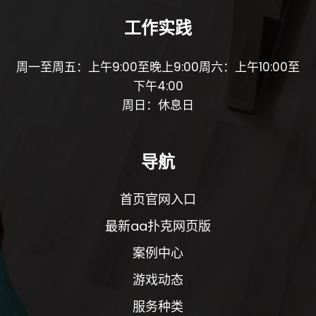
工作实践
周一至周五：上午9:00至晚上9:00周六：上午10:00至
下午4:00
周日：休息日
导航
首页官网入口
最新aa扑克网页版
案例中心
游戏动态
服务种类