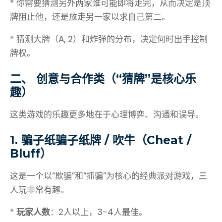
* 你需要猜测另外两家谁可能即将走完，从而决定是顶
牌阻止他，还是放走另一家以求自己第二。
* 猜测大牌（A, 2）和炸弹的分布，决定何时出手控制
牌权。
二、 创意与合作类（“猜牌”是核心乐
趣）
这类游戏的乐趣更多地在于心理博弈、沟通和误导。
1. 骗子纸骗子纸牌 / 吹牛（Cheat /
Bluff）
这是一个以“欺骗”和“抓骗”为核心的经典派对游戏，三
人玩非常有趣。
*
玩家人数
：2人以上，3-4人最佳。