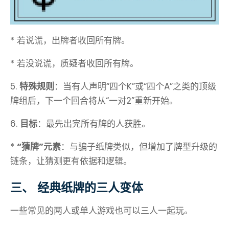
* 若说谎，出牌者收回所有牌。
* 若没说谎，质疑者收回所有牌。
5.
特殊规则
：当有人声明“四个K”或“四个A”之类的顶级
牌组后，下一个回合将从“一对2”重新开始。
6.
目标
：最先出完所有牌的人获胜。
*
“猜牌”元素
：与骗子纸牌类似，但增加了牌型升级的
链条，让猜测更有依据和逻辑。
三、 经典纸牌的三人变体
一些常见的两人或单人游戏也可以三人一起玩。