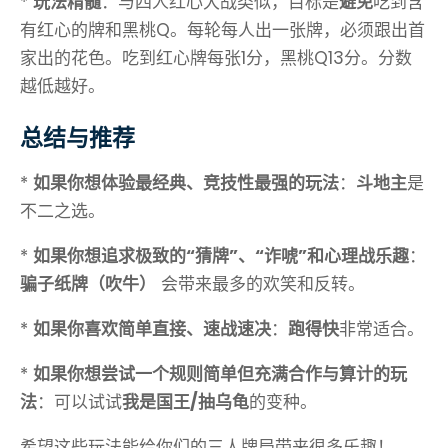
*
玩法精髓
：与四人红心大战类似，目标是
避免
吃到含
有红心的牌和黑桃Q。每轮每人出一张牌，必须跟出首
家出的花色。吃到红心牌每张1分，黑桃Q13分。分数
越低越好。
总结与推荐
*
如果你想体验最经典、竞技性最强的玩法
：
斗地主
是
不二之选。
*
如果你想追求极致的“猜牌”、“诈唬”和心理战乐趣
：
骗子纸牌（吹牛）
会带来最多的欢笑和反转。
*
如果你喜欢简单直接、速战速决
：
跑得快
非常适合。
*
如果你想尝试一个规则简单但充满合作与算计的玩
法
：可以试试
我是国王/抽乌龟
的变种。
希望这些玩法能给你们的三人牌局带来很多乐趣！