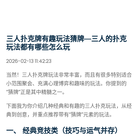
三人扑克牌有趣玩法猜牌—三人的扑克
玩法都有哪些怎么玩
2026-02-13 11:42:23
当然！三人扑克牌玩法非常丰富，而且有很多特别适合
小范围聚会、充满心理博弈和趣味的玩法。你提到的
“猜牌”正是其中精髓之一。
下面我为你介绍几种经典和有趣的三人扑克玩法，从经
典到创意，并重点推荐带有“猜牌”元素的玩法。
一、 经典竞技类（技巧与运气并存）