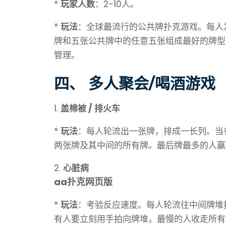
*
玩家人数
：2-10人。
*
玩法
：全球最流行的公共牌扑克游戏。每人
牌和五张公共牌中的任意五张组成最好的牌型
管理。
四、 多人聚会/喝酒游戏
1.
盖棉被 / 排火车
*
玩法
：每人轮流出一张牌，排成一长列。当
两张牌及其中间的所有牌。最后牌最多的人赢
2.
心脏病
aa扑克网页版
*
玩法
：考验反应速度。每人轮流往中间牌堆
有人要立刻用手拍向牌堆，最慢的人收走所有