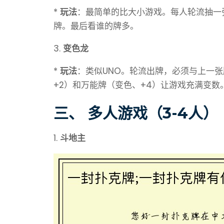
*
玩法
：最简单的比大小游戏。每人轮流抽一
牌。最后看谁的牌多。
3.
变色龙
*
玩法
：类似UNO。轮流出牌，必须与上一
+2）和万能牌（变色、+4）让游戏充满变数
三、 多人游戏（3-4人）
1.
斗地主