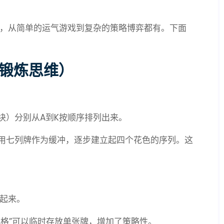
，从简单的运气游戏到复杂的策略博弈都有。下面
，锻炼思维）
块）分别从A到K按顺序排列出来。
用七列牌作为缓冲，逐步建立起四个花色的序列。这
列起来。
元格”可以临时存放单张牌，增加了策略性。