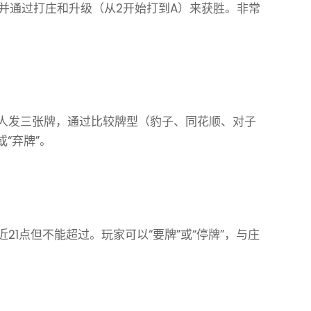
，并通过打庄和升级（从2开始打到A）来获胜。非常
人发三张牌，通过比较牌型（豹子、同花顺、对子
“弃牌”。
21点但不能超过。玩家可以“要牌”或“停牌”，与庄