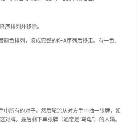
A降序排列并移除。
替颜色排列，凑成完整的K-A序列后移走。有一色、
手中所有的对子。然后轮流从对方手中抽一张牌，如
这对牌。最后剩下单张牌（通常是“乌龟”）的人输。