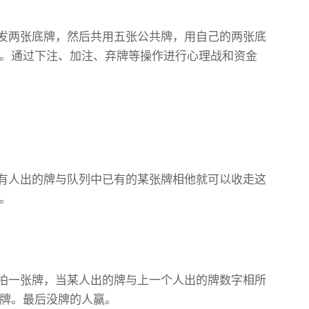
发两张底牌，然后共用五张公共牌，用自己的两张底
。通过下注、加注、弃牌等操作进行心理战和资金
有人出的牌与队列中已有的某张牌相他就可以收走这
。
拍一张牌，当某人出的牌与上一个人出的牌数字相所
牌。最后没牌的人赢。