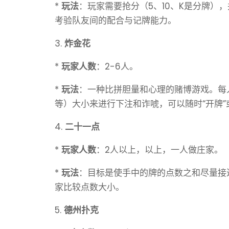
*
玩法
：玩家需要抢分（5、10、K是分牌）
考验队友间的配合与记牌能力。
3.
炸金花
*
玩家人数
：2-6人。
*
玩法
：一种比拼胆量和心理的赌博游戏。每
等）大小来进行下注和诈唬，可以随时“开牌”或
4.
二十一点
*
玩家人数
：2人以上，以上，一人做庄家。
*
玩法
：目标是使手中的牌的点数之和尽量接近
家比较点数大小。
5.
德州扑克