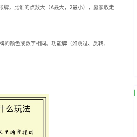
张牌，比谁的点数大（A最大，2最小），赢家收走
张牌的颜色或数字相同。功能牌（如跳过、反转、
。