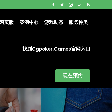
克网页版
案例中心
游戏动态
服务种类
找到ggpoker.games官网入口
现在预约