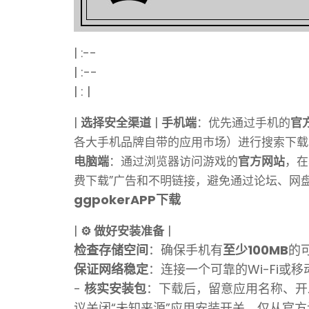
| :--
| :--
| : |
|
选择安全渠道
|
手机端
：优先通过手机的
官
各大手机品牌自带的应用市场）进行搜索下载
电脑端
：通过浏览器访问游戏的
官方网站
，在
费下载”广告和不明链接，避免通过论坛、网盘
ggpokerAPP下载
|
⚙️ 做好安装准备
|
检查存储空间
：确保手机有
至少100MB
的
保证网络稳定
：连接一个可靠的Wi-Fi或
-
核实安装包
：下载后，留意应用名称、开
议关闭“未知来源”应用安装开关，仅从官方