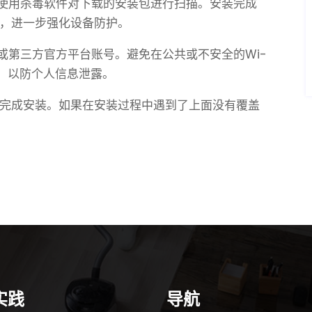
使用杀毒软件对下载的安装包进行扫描。安装完成
，进一步强化设备防护。
或第三方官方平台账号。避免在公共或不安全的Wi-
时，以防个人信息泄露。
完成安装。如果在安装过程中遇到了上面没有覆盖
实践
导航