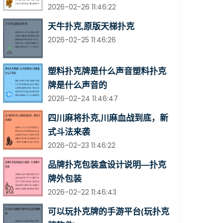
2026-02-26 11:46:22
天牛扑克,原版天梯扑克
2026-02-25 11:46:26
塑料扑克牌是什么声音塑料扑克
牌是什么声音的
2026-02-24 11:46:47
四川麻将扑克,川麻血战到底，新
式斗法来袭
2026-02-23 11:46:22
品牌扑克包装盒设计说明—扑克
牌外包装
2026-02-22 11:46:43
可以玩扑克牌的手游平台(玩扑克