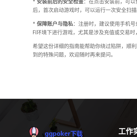
*
安装前后的安全检查
：在点击安装前，可以
后，首次启动游戏时，可以运行一次安全扫描
*
保障账户与隐私
：注册时，建议使用手机号
Fi环境下进行游戏，尤其是涉及充值或交易
希望这份详细的指南能帮助你绕过陷阱，顺利
到的特殊问题，欢迎随时再来提问。
工作