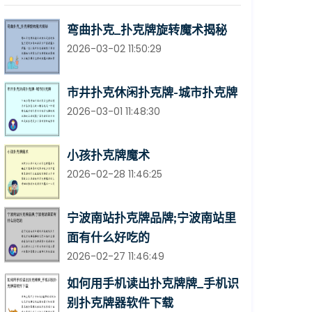
弯曲扑克_扑克牌旋转魔术揭秘
2026-03-02 11:50:29
市井扑克休闲扑克牌-城市扑克牌
2026-03-01 11:48:30
小孩扑克牌魔术
2026-02-28 11:46:25
宁波南站扑克牌品牌;宁波南站里
面有什么好吃的
2026-02-27 11:46:49
如何用手机读出扑克牌牌_手机识
别扑克牌器软件下载