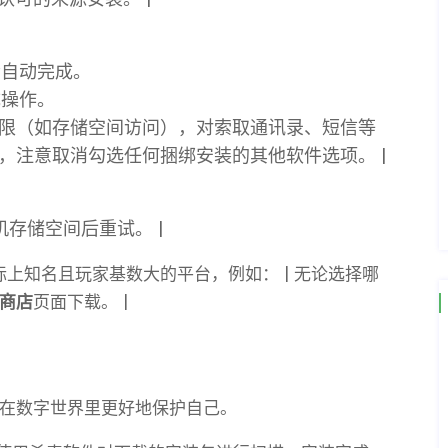
会自动完成。
成操作。
限（如存储空间访问），对索取通讯录、短信等
中，注意取消勾选任何捆绑安装的其他软件选项。 |
存储空间后重试。 |
际上知名且玩家基数大的平台，例如： | 无论选择哪
商店
页面下载。 |
在数字世界里更好地保护自己。