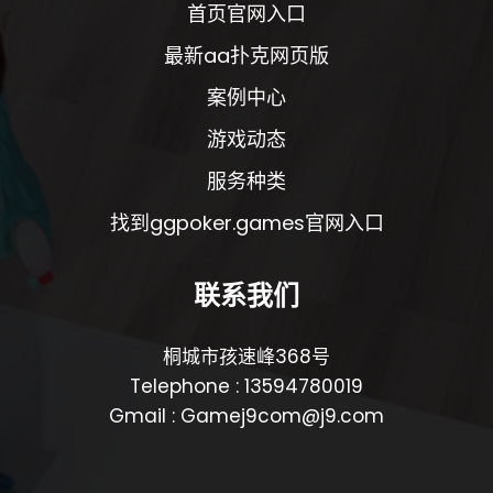
首页官网入口
最新aa扑克网页版
案例中心
游戏动态
服务种类
找到ggpoker.games官网入口
联系我们
桐城市孩速峰368号
Telephone : 13594780019
Gmail : Gamej9com@j9.com