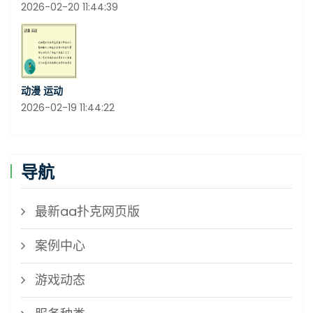
2026-02-20 11:44:39
动漫 运动
2026-02-19 11:44:22
导航
最新aa扑克网页版
案例中心
游戏动态