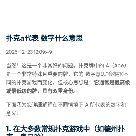
扑克a代表 数字什么意思
2025-12-23 12:09:49
当然！这是一个非常好的问题。扑克牌中的 A（Ace）
是一个非常特殊且重要的牌，它的“数字意思”会根据不
同的扑克游戏而变化，但核心思想是：
它通常是最高级
或最低级的牌，具有双重身份。
下面我为您详细解释在不同情境下 A 所代表的数字和
意义：
1. 在大多数常规扑克游戏中（如德州扑