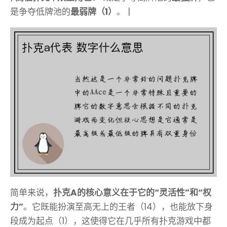
是争夺低牌池的
最弱牌（1）
。 |
简单来说，
扑克A的核心意义在于它的“灵活性”和“权
力”
。它既能扮演至高无上的王者（14），也能放下身
段成为起点（1），这使得它在几乎所有扑克游戏中都