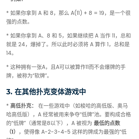
* 如果你拿到 A 和 8，那么 A(11) + 8 = 19，是一个很
强的点数。
* 如果你拿到 A、8 和 5，如果继续把 A 当作 11，总和
就是 24，爆掉了。所以此时必须将 A 算作 1，总和是
14。
* 这种拥有一张A，且A可以被算作11而不会爆牌的手
牌，被称为“软牌”。
3. 在其他扑克变体游戏中
*
高低扑克：
在一些游戏中（如梭哈的高低版、奥马
哈高低版），A 经常被用来争夺“低牌”池。要构成合格
的“低牌”（通常是8以下），A 被视为
最低的点数
（1）
，使得像 A-2-3-4-5 这样的牌成为最强的“低