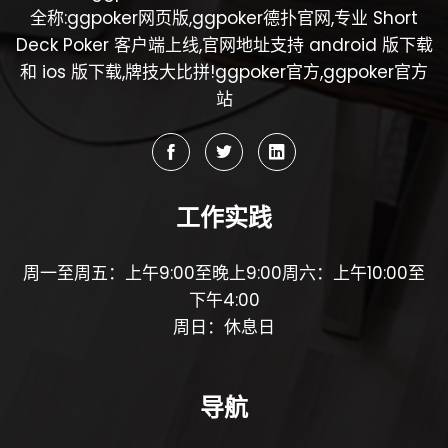
全称:ggpoker网页版,ggpoker德扑官网,专业 Short
Deck Poker 客户端上线,官网地址支持 android 版下载
和 ios 版下载,牌技大比拼!ggpoker官方,ggpoker官方
站
工作实践
周一至周五：上午9:00至晚上9:00周六：上午10:00至
下午4:00
周日：休息日
导航