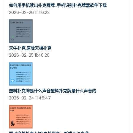
如何用手机读出扑克牌牌_手机识别扑克牌器软件下载
2026-02-26 11:46:22
天牛扑克,原版天梯扑克
2026-02-25 11:46:26
塑料扑克牌是什么声音塑料扑克牌是什么声音的
2026-02-24 11:46:47