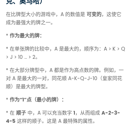
克、奥马哈）
在比牌型大小的游戏中，A 的数值是
可变的
，这使它
成为最强大的牌之一。
*
作为最大的牌：
* 在单张牌的比较中，A 是最大的，顺序为：A > K > Q
> J > 10 ... > 2。
* 在大部分牌型中，A 都是作为高点数的牌。例如，一
对 A 是最大的一对，同花顺 A-K-Q-J-10（皇家同花
顺）是最大的牌型。
*
作为“1”点（最小的牌）：
* 在
顺子
中，A 可以充当数字
1
，从而组成
A-2-3-
4-5
这样的顺子。这是 A 最特殊的属性。