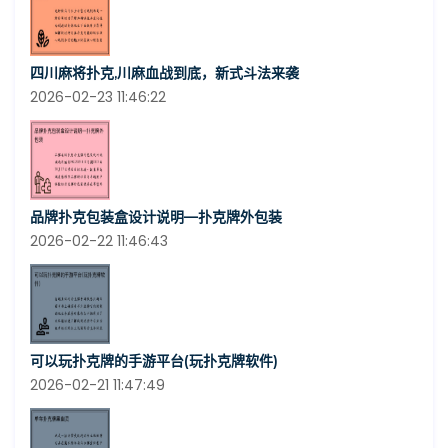
四川麻将扑克,川麻血战到底，新式斗法来袭
2026-02-23 11:46:22
品牌扑克包装盒设计说明—扑克牌外包装
2026-02-22 11:46:43
可以玩扑克牌的手游平台(玩扑克牌软件)
2026-02-21 11:47:49