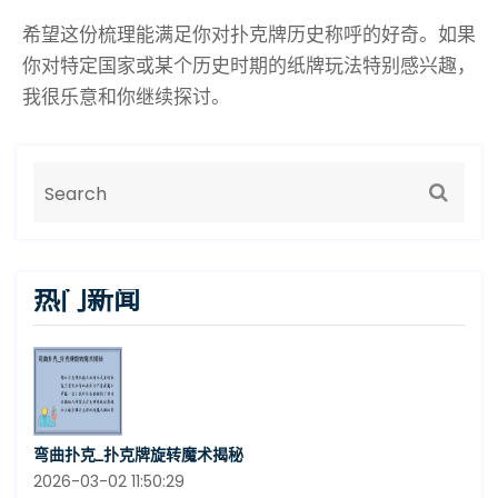
希望这份梳理能满足你对扑克牌历史称呼的好奇。如果
你对特定国家或某个历史时期的纸牌玩法特别感兴趣，
我很乐意和你继续探讨。
热门新闻
弯曲扑克_扑克牌旋转魔术揭秘
2026-03-02 11:50:29