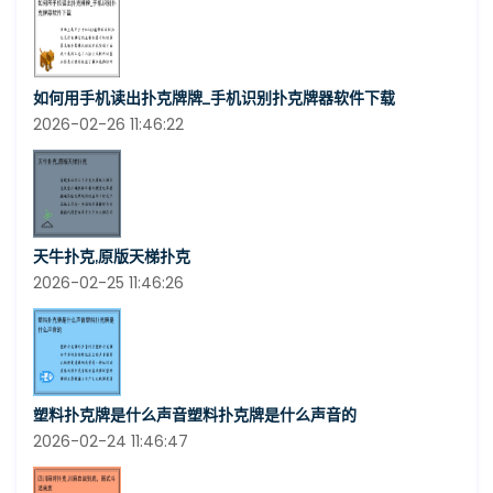
如何用手机读出扑克牌牌_手机识别扑克牌器软件下载
2026-02-26 11:46:22
天牛扑克,原版天梯扑克
2026-02-25 11:46:26
塑料扑克牌是什么声音塑料扑克牌是什么声音的
2026-02-24 11:46:47