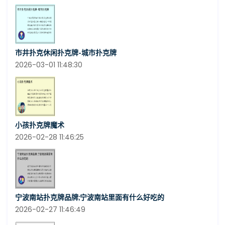
市井扑克休闲扑克牌-城市扑克牌
2026-03-01 11:48:30
小孩扑克牌魔术
2026-02-28 11:46:25
宁波南站扑克牌品牌;宁波南站里面有什么好吃的
2026-02-27 11:46:49