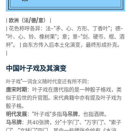
|
欧洲（法/德/意）
|
| 花色称呼各异：法-"矛、心、方形、丁香叶"；德-
"叶、心、铃、橡树果"；意；意-"剑、硬币、棍、酒
杯"。 | 由东方传入后本土化演变，最终形成扑克。
|
中国叶子戏及其演变
叶子戏"一词含义随时代变迁有所不同：
唐宋时期
：叶子戏在唐代指的是一种骰子格戏，类
似于后世的升官图。宋代典籍中亦有提及叶子戏为
骰子格。
明代发展
："叶子戏"多指
马吊牌
，也指酒牌。
马吊牌
：共40张牌，分"十字门"、"万字门"、"索子
门"、"文钱门"四门，其中一些牌张会绘有《水浒