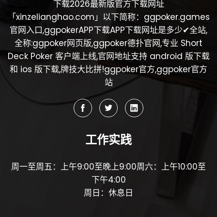
下载2026最新版官方下载网址
「xinzelianghao.com」以下简称：ggpoker.games
官网入口,ggpokerAPP下载APP下载网址是多少✔全站,
全称:ggpoker网页版,ggpoker德扑官网,专业 Short
Deck Poker 客户端上线,官网地址支持 android 版下载
和 ios 版下载,牌技大比拼!ggpoker官方,ggpoker官方
站
工作实践
周一至周五：上午9:00至晚上9:00周六：上午10:00至
下午4:00
周日：休息日