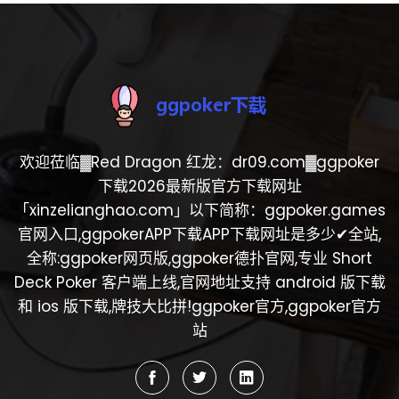
欢迎莅临▓Red Dragon 红龙：dr09.com▓ggpoker
下载2026最新版官方下载网址
「xinzelianghao.com」以下简称：ggpoker.games
官网入口,ggpokerAPP下载APP下载网址是多少✔全站,
全称:ggpoker网页版,ggpoker德扑官网,专业 Short
Deck Poker 客户端上线,官网地址支持 android 版下载
和 ios 版下载,牌技大比拼!ggpoker官方,ggpoker官方
站