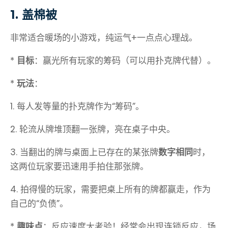
1. 盖棉被
非常适合暖场的小游戏，纯运气+一点点心理战。
*
目标
：赢光所有玩家的筹码（可以用扑克牌代替）。
*
玩法
：
1. 每人发等量的扑克牌作为“筹码”。
2. 轮流从牌堆顶翻一张牌，亮在桌子中央。
3. 当翻出的牌与桌面上已存在的某张牌
数字相同
时，
这两位玩家要迅速用手拍住那张牌。
4. 拍得慢的玩家，需要把桌上所有的牌都赢走，作为
自己的“负债”。
*
趣味点
：反应速度大考验！经常会出现连锁反应，场