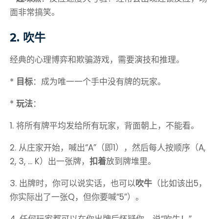
面非常搞笑。
2. 吹牛
经典的心理博弈和欺骗游戏，需要演技和推理。
*
目标
：成为唯一一个手中没有牌的玩家。
*
玩法
：
1. 将所有牌平均发给所有玩家，背面朝上，不能看。
2. 从庄家开始，喊出“A”（即1），然后每人按顺序（A,
2, 3, ... K）出一张牌，
扣着
放到牌堆里。
3. 出牌时，你可以说实话，也可以
吹牛
（比如该出5，
你实际出了一张Q，但你要喊“5”）。