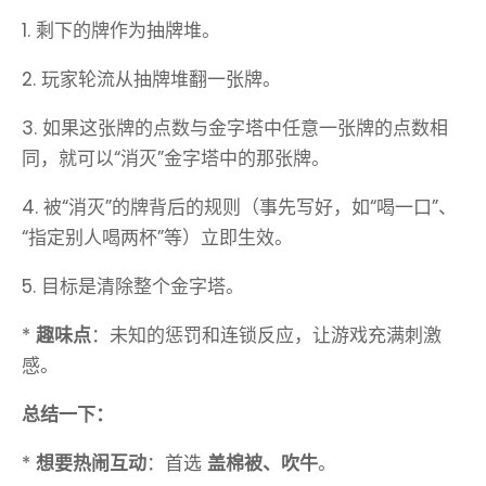
1. 剩下的牌作为抽牌堆。
2. 玩家轮流从抽牌堆翻一张牌。
3. 如果这张牌的点数与金字塔中任意一张牌的点数相
同，就可以“消灭”金字塔中的那张牌。
4. 被“消灭”的牌背后的规则（事先写好，如“喝一口”、
“指定别人喝两杯”等）立即生效。
5. 目标是清除整个金字塔。
*
趣味点
：未知的惩罚和连锁反应，让游戏充满刺激
感。
总结一下：
*
想要热闹互动
：首选
盖棉被、吹牛
。