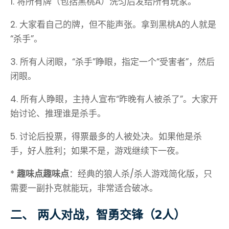
1. 将所有牌（包括黑桃A）洗匀后发给所有玩家。
2. 大家看自己的牌，但不能声张。拿到黑桃A的人就是
“杀手”。
3. 所有人闭眼，“杀手”睁眼，指定一个“受害者”，然后
闭眼。
4. 所有人睁眼，主持人宣布“昨晚有人被杀了”。大家开
始讨论、推理谁是杀手。
5. 讨论后投票，得票最多的人被处决。如果他是杀
手，好人胜利；如果不是，游戏继续下一夜。
*
趣味点趣味点
：经典的狼人杀/杀人游戏简化版，只
需要一副扑克就能玩，非常适合破冰。
二、 两人对战，智勇交锋（2人）