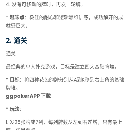
4. 没有可移动的牌时，再发一轮牌。
*
趣味点
：极佳的耐心和逻辑思维训练，成功解开的成
就感巨大。
2. 通关
通关
最经典的单人扑克游戏，目标是建立四大基础牌堆。
*
目标
：将四种花色的牌分别从A到K移到右上角的基础
牌堆。
ggpokerAPP下载
*
玩法
：
1. 发28张牌成7列，每列牌数从左到右递增，只有最上