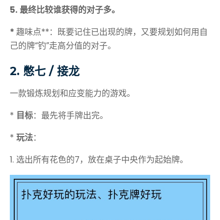
5. 最终比较谁获得的对子多。
*
趣味点**：既要记住已出现的牌，又要规划如何用自
己的牌“钓”走高分值的对子。
2. 憋七 / 接龙
一款锻炼规划和应变能力的游戏。
*
目标
：最先将手牌出完。
*
玩法
：
1. 选出所有花色的7，放在桌子中央作为起始牌。