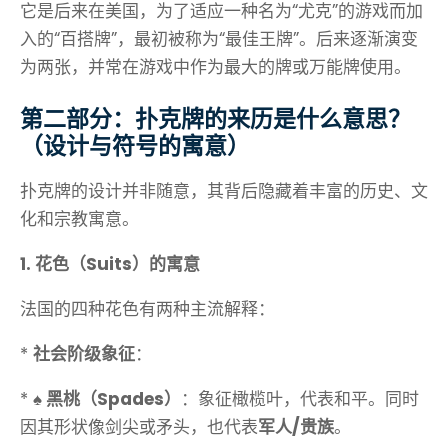
它是后来在美国，为了适应一种名为“尤克”的游戏而加
入的“百搭牌”，最初被称为“最佳王牌”。后来逐渐演变
为两张，并常在游戏中作为最大的牌或万能牌使用。
第二部分：扑克牌的来历是什么意思？
（设计与符号的寓意）
扑克牌的设计并非随意，其背后隐藏着丰富的历史、文
化和宗教寓意。
1. 花色（Suits）的寓意
法国的四种花色有两种主流解释：
*
社会阶级象征
：
*
♠️ 黑桃（Spades）
：象征橄榄叶，代表和平。同时
因其形状像剑尖或矛头，也代表
军人/贵族
。