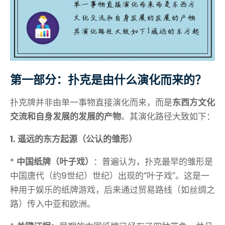
第一部分：扑克是由什么演化而来的？
扑克牌并非由单一事物直接演化而来，而是
东西方文化
交流和自身发展的发展的产物
。其演化路径大致如下：
1. 遥远的东方起源（公认的雏形）
*
中国纸牌（叶子戏）
：普遍认为，扑克最早的雏形是
中国唐代（约9世纪）世纪）出现的“叶子戏”。这是一
种用于娱乐的纸牌游戏，后来通过贸易路线（如丝绸之
路）传入中亚和欧洲。