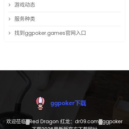
游戏动态
服务种类
找到ggpoker.games官网入口
欢迎莅临▓Red Dragon 红龙：dr09.com▓ggpoker