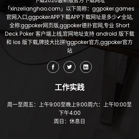
下载2026最新版官方下载网址
「xinzelianghao.com」以下简称：ggpoker.games
官网入口,ggpokerAPP下载APP下载网址是多少✔全站,
全称:ggpoker网页版,ggpoker德扑官网,专业 Short
Deck Poker 客户端上线,官网地址支持 android 版下载
和 ios 版下载,牌技大比拼!ggpoker官方,ggpoker官方
站
工作实践
周一至周五：上午9:00至晚上9:00周六：上午10:00至
下午4:00
周日：休息日