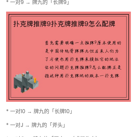
* 一对9 → 牌九的「长牌9」
* 一对10 → 牌九的「长牌10」
* 一对J → 牌九的「斧头」