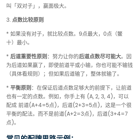
叫「双对子」，赢面极大。
3.
点数比较原则
* 如果没有对子，就比较点数。9点最大，0点（鳖
十）最小。
*
后道重要性原则
：努力让你的
后道点数尽可能大
。因
为后道如果赢了，即使前道平或小输，你也可能不输钱
（具体看规则）；但如果后道输了，整体就输了。
*
平衡原则
：在保证后道点数足够大的前提下，让前道
也有一定的点数。例如，你手上有 (A, 2, 3, 4)，可以
配成 前道(A+4=5点)，后道(2+3=5点)，这是一个很
平衡的配法。而不是前道(A+2=3点)，后道(3+4=7
点)。
常见的配牌思路示例：