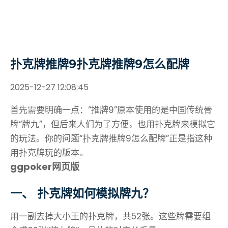
扑克牌推牌9扑克牌推牌9怎么配牌
2025-12-27 12:08:45
首先需要明确一点：“推牌9”原本使用的是中国传统骨
牌“牌九”，但后来人们为了方便，也用扑克牌来模拟它
的玩法。你的问题“扑克牌推牌9怎么配牌”正是指这种
用扑克牌玩的版本。
ggpoker网页版
一、 扑克牌如何模拟牌九？
用一副去掉大小王的扑克牌，共52张。这些牌需要组