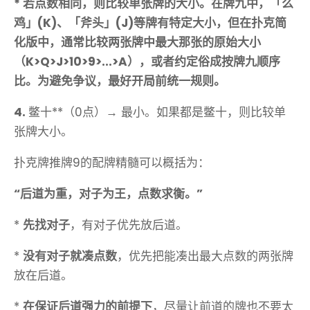
* 若点数相同，则比较单张牌的大小。在牌九中，「么
鸡」(K)、「斧头」(J)等牌有特定大小，但在扑克简
化版中，通常比较两张牌中最大那张的原始大小
（K>Q>J>10>9>...>A），或者约定俗成按牌九顺序
比。为避免争议，最好开局前统一规则。
4.
鳖十**（0点）→ 最小。如果都是鳖十，则比较单
张牌大小。
扑克牌推牌9的配牌精髓可以概括为：
“后道为重，对子为王，点数求衡。”
*
先找对子
，有对子优先放后道。
*
没有对子就凑点数
，优先把能凑出最大点数的两张牌
放在后道。
*
在保证后道强力的前提下
，尽量让前道的牌也不要太