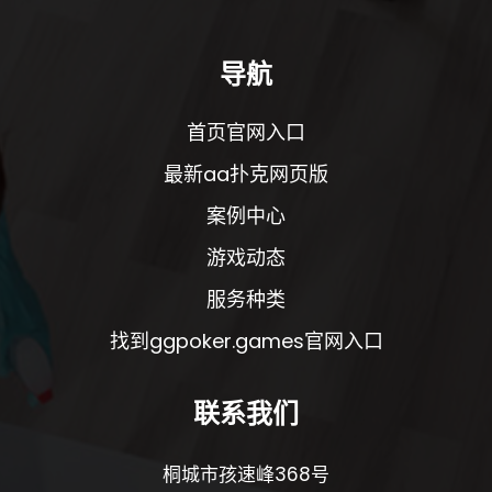
导航
首页官网入口
最新aa扑克网页版
案例中心
游戏动态
服务种类
找到ggpoker.games官网入口
联系我们
桐城市孩速峰368号