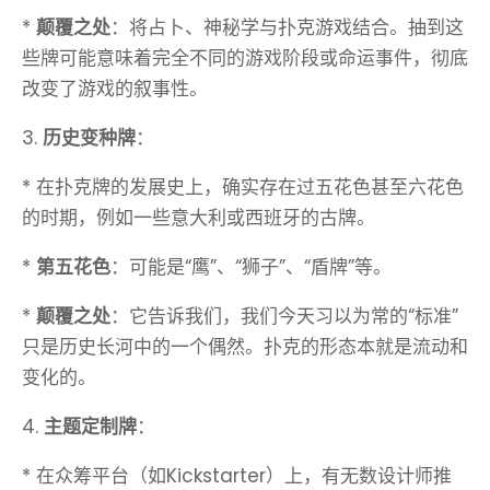
*
颠覆之处
：将占卜、神秘学与扑克游戏结合。抽到这
些牌可能意味着完全不同的游戏阶段或命运事件，彻底
改变了游戏的叙事性。
3.
历史变种牌
：
* 在扑克牌的发展史上，确实存在过五花色甚至六花色
的时期，例如一些意大利或西班牙的古牌。
*
第五花色
：可能是“鹰”、“狮子”、“盾牌”等。
*
颠覆之处
：它告诉我们，我们今天习以为常的“标准”
只是历史长河中的一个偶然。扑克的形态本就是流动和
变化的。
4.
主题定制牌
：
* 在众筹平台（如Kickstarter）上，有无数设计师推