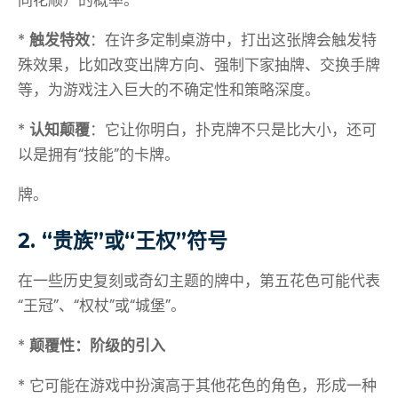
同花顺）的概率。
*
触发特效
：在许多定制桌游中，打出这张牌会触发特
殊效果，比如改变出牌方向、强制下家抽牌、交换手牌
等，为游戏注入巨大的不确定性和策略深度。
*
认知颠覆
：它让你明白，扑克牌不只是比大小，还可
以是拥有“技能”的卡牌。
牌。
2. “贵族”或“王权”符号
在一些历史复刻或奇幻主题的牌中，第五花色可能代表
“王冠”、“权杖”或“城堡”。
*
颠覆性：阶级的引入
* 它可能在游戏中扮演高于其他花色的角色，形成一种