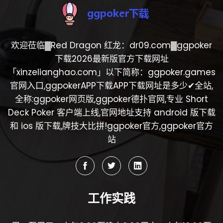
欢迎莅临▓Red Dragon 红龙：dr09.com▓ggpoker
下载2026最新版官方下载网址
「xinzelianghao.com」以下简称：ggpoker.games
官网入口,ggpokerAPP下载APP下载网址是多少✔全站,
全称:ggpoker网页版,ggpoker德扑官网,专业 Short
Deck Poker 客户端上线,官网地址支持 android 版下载
和 ios 版下载,牌技大比拼!ggpoker官方,ggpoker官方
站
工作实践