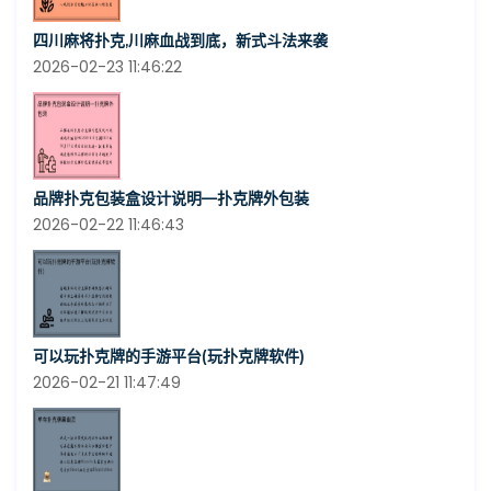
四川麻将扑克,川麻血战到底，新式斗法来袭
2026-02-23 11:46:22
品牌扑克包装盒设计说明—扑克牌外包装
2026-02-22 11:46:43
可以玩扑克牌的手游平台(玩扑克牌软件)
2026-02-21 11:47:49