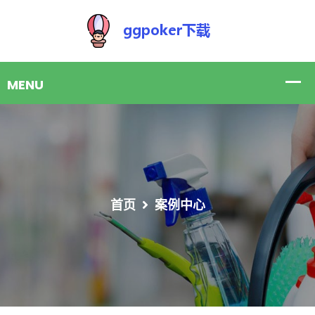
首页
案例中心