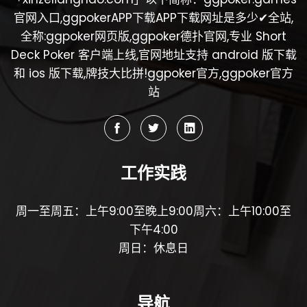
官网入口,ggpokerAPP下载APP下载网址是多少✔全站,
全称:ggpoker网页版,ggpoker德扑官网,专业 Short
Deck Poker 客户端上线,官网地址支持 android 版下载
和 ios 版下载,牌技大比拼!ggpoker官方,ggpoker官方
站
工作实践
周一至周五：上午9:00至晚上9:00周六：上午10:00至
下午4:00
周日：休息日
导航