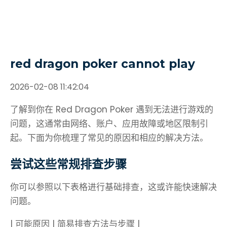
red dragon poker cannot play
2026-02-08 11:42:04
了解到你在 Red Dragon Poker 遇到无法进行游戏的
问题，这通常由网络、账户、应用故障或地区限制引
起。下面为你梳理了常见的原因和相应的解决方法。
尝试这些常规排查步骤
你可以参照以下表格进行基础排查，这或许能快速解决
问题。
| 可能原因 | 简易排查方法与步骤 |