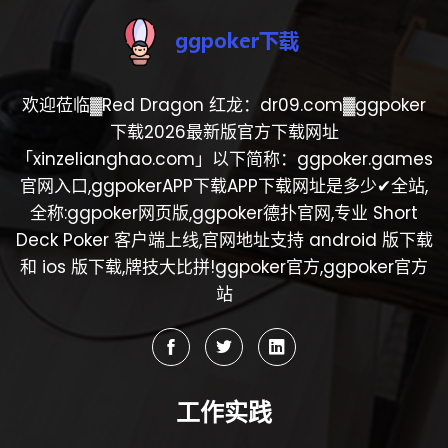
欢迎莅临▓Red Dragon 红龙：dr09.com▓ggpoker
下载2026最新版官方下载网址
「xinzelianghao.com」以下简称：ggpoker.games
官网入口,ggpokerAPP下载APP下载网址是多少✔全站,
全称:ggpoker网页版,ggpoker德扑官网,专业 Short
Deck Poker 客户端上线,官网地址支持 android 版下载
和 ios 版下载,牌技大比拼!ggpoker官方,ggpoker官方
站
工作实践