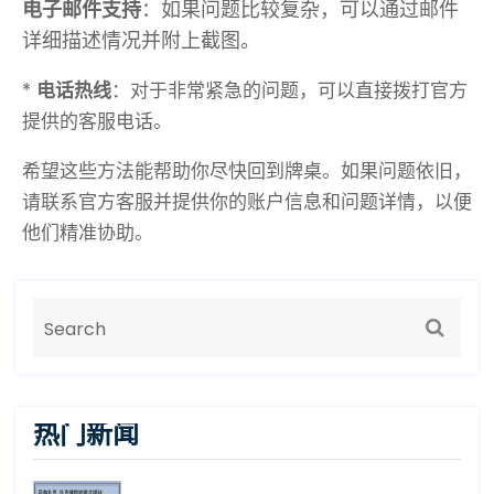
电子邮件支持
：如果问题比较复杂，可以通过邮件
详细描述情况并附上截图。
*
电话热线
：对于非常紧急的问题，可以直接拨打官方
提供的客服电话。
希望这些方法能帮助你尽快回到牌桌。如果问题依旧，
请联系官方客服并提供你的账户信息和问题详情，以便
他们精准协助。
热门新闻