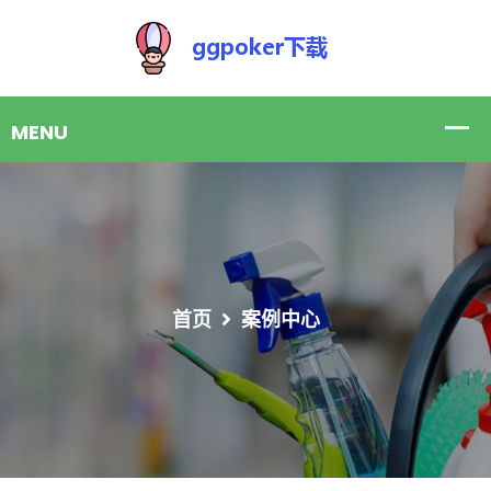
首页
案例中心