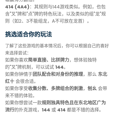
414 (4A4)
：其规则与144游戏类似。例如，也包
含"叉"牌和"点"牌的特色玩法，以及类似的组"龙"规
则（如2、3不能组龙，A不可放在龙首）。
挑选适合你的玩法
了解了这些游戏的基本情况后，你可以根据自己的喜好
来选择尝试：
如果你喜欢
简单直接、比拼牌力
，想体验独特
的"叉"牌机制，可以试试
144
。
如果你钟情于
团队配合和对身份的推理
，那么
东北
红十
会很合适。
如果你享受
收集分数、多牌组合的刺激
，
刨幺
会带
来不错的体验。
如果你想尝试一款
规则独具特色且在东北地区广为
流行
的扑克游戏，
144
或
414
都是不错的选择。