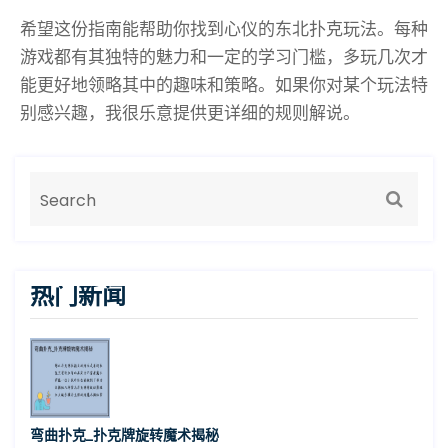
希望这份指南能帮助你找到心仪的东北扑克玩法。每种
游戏都有其独特的魅力和一定的学习门槛，多玩几次才
能更好地领略其中的趣味和策略。如果你对某个玩法特
别感兴趣，我很乐意提供更详细的规则解说。
热门新闻
弯曲扑克_扑克牌旋转魔术揭秘