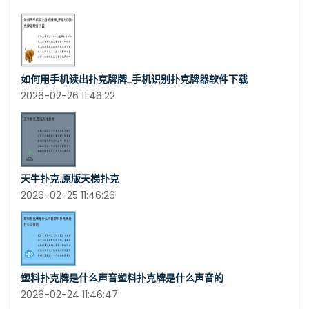
如何用手机读出扑克牌牌_手机识别扑克牌器软件下载
2026-02-26 11:46:22
天牛扑克,原版天梯扑克
2026-02-25 11:46:26
塑料扑克牌是什么声音塑料扑克牌是什么声音的
2026-02-24 11:46:47