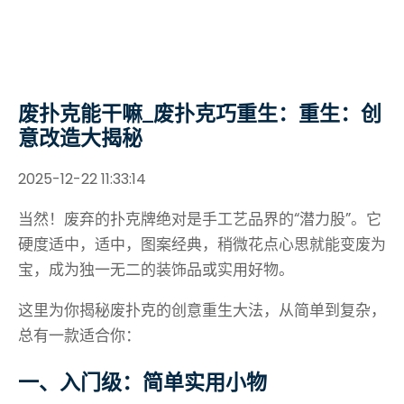
废扑克能干嘛_废扑克巧重生：重生：创
意改造大揭秘
2025-12-22 11:33:14
当然！废弃的扑克牌绝对是手工艺品界的“潜力股”。它
硬度适中，适中，图案经典，稍微花点心思就能变废为
宝，成为独一无二的装饰品或实用好物。
这里为你揭秘废扑克的创意重生大法，从简单到复杂，
总有一款适合你：
一、入门级：简单实用小物