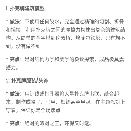
1.
扑克牌建筑模型
*
做法
：不使用任何胶水，完全通过精确的切割、折叠
和插接，利用扑克牌之间的摩擦力构建出复杂的建筑结
构。从简单的金字塔到伦敦桥、埃菲尔铁塔，只有想不
到，没有做不到。
*
亮点
：是对结构力学和美学的极致探索，成品极具震
撼力。
2.
扑克牌服装/头饰
*
做法
：用针线或打孔器将大量扑克牌串联、缝合起
来，制作成帽子、马甲、短裙甚至皇冠。在主题派对上
穿着，保证你是全场焦点。
*
亮点
：绝对的派对之王，环保又时髦。