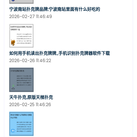
宁波南站扑克牌品牌;宁波南站里面有什么好吃的
2026-02-27 11:46:49
如何用手机读出扑克牌牌_手机识别扑克牌器软件下载
2026-02-26 11:46:22
天牛扑克,原版天梯扑克
2026-02-25 11:46:26