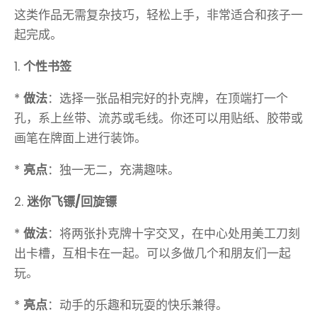
这类作品无需复杂技巧，轻松上手，非常适合和孩子一
起完成。
1.
个性书签
*
做法
：选择一张品相完好的扑克牌，在顶端打一个
孔，系上丝带、流苏或毛线。你还可以用贴纸、胶带或
画笔在牌面上进行装饰。
*
亮点
：独一无二，充满趣味。
2.
迷你飞镖/回旋镖
*
做法
：将两张扑克牌十字交叉，在中心处用美工刀刻
出卡槽，互相卡在一起。可以多做几个和朋友们一起
玩。
*
亮点
：动手的乐趣和玩耍的快乐兼得。