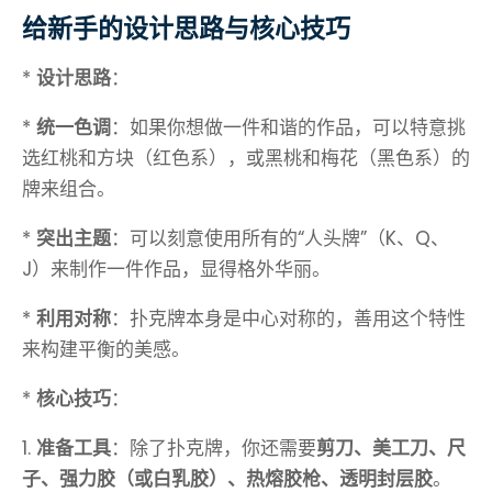
给新手的设计思路与核心技巧
*
设计思路
：
*
统一色调
：如果你想做一件和谐的作品，可以特意挑
选红桃和方块（红色系），或黑桃和梅花（黑色系）的
牌来组合。
*
突出主题
：可以刻意使用所有的“人头牌”（K、Q、
J）来制作一件作品，显得格外华丽。
*
利用对称
：扑克牌本身是中心对称的，善用这个特性
来构建平衡的美感。
*
核心技巧
：
1.
准备工具
：除了扑克牌，你还需要
剪刀、美工刀、尺
子、强力胶（或白乳胶）、热熔胶枪、透明封层胶
。