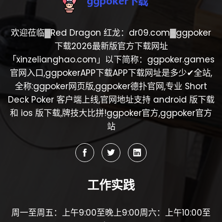
欢迎莅临▓Red Dragon 红龙：dr09.com▓ggpoker
下载2026最新版官方下载网址
「xinzelianghao.com」以下简称：ggpoker.games
官网入口,ggpokerAPP下载APP下载网址是多少✔全站,
全称:ggpoker网页版,ggpoker德扑官网,专业 Short
Deck Poker 客户端上线,官网地址支持 android 版下载
和 ios 版下载,牌技大比拼!ggpoker官方,ggpoker官方
站
工作实践
周一至周五：上午9:00至晚上9:00周六：上午10:00至