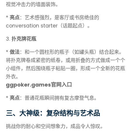
视觉冲击力的墙面装饰。
*
亮点
：艺术感强烈，是客厅或书房绝佳的
conversation starter（话题起点）。
3.
扑克牌花瓶
*
做法
：和一个圆柱形的瓶子（如罐头瓶）结合起来。
将扑克牌卷成紧密的纸卷，或用折叠的方式做成一个个
小组件，然后围绕瓶子粘贴一圈，形成一个全新的花瓶
外衣。
ggpoker.games官网入口
*
亮点
：普通花瓶瞬间拥有复古摩登气息。
三、大神级：复杂结构与艺术品
挑战你的耐心和空间想象力，成品令人惊叹。