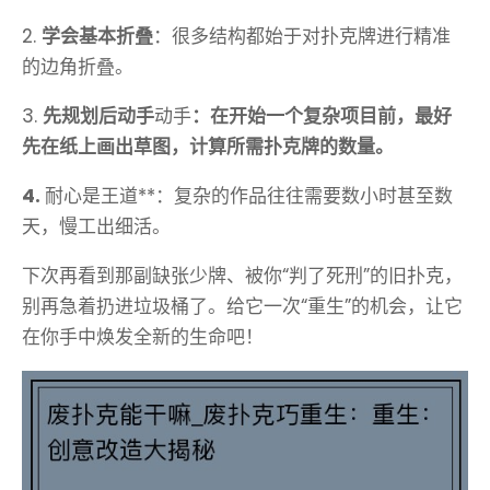
2.
学会基本折叠
：很多结构都始于对扑克牌进行精准
的边角折叠。
3.
先规划后动手
动手
：在开始一个复杂项目前，最好
先在纸上画出草图，计算所需扑克牌的数量。
4.
耐心是王道**：复杂的作品往往需要数小时甚至数
天，慢工出细活。
下次再看到那副缺张少牌、被你“判了死刑”的旧扑克，
别再急着扔进垃圾桶了。给它一次“重生”的机会，让它
在你手中焕发全新的生命吧！