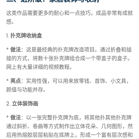
这类作品需要更多的耐心和一点技巧，成品非常有成就
感。
1.
扑克牌收纳盒
*
做法
：这是最经典的扑克牌改造项目。通过折叠和插
接的方式，将数十张扑克牌组合成一个带盖子的盒子。
网上有大量详细的视频教程。
*
亮点
：实用性强，可以用来放零钱、首饰、小文具，
颜值与功能并存。
2.
立体装饰画
*
做法
：以一张完整扑克牌为底，将其他扑其他扑克牌
通过斜折、卷曲等方式制作出立体花朵、几何图形，然
后用热熔胶层层粘贴在底牌上，形成一个富有层次感和