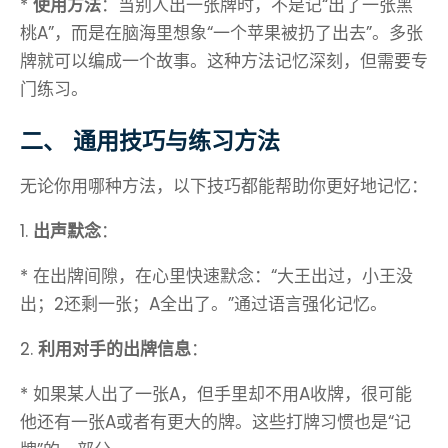
*
使用方法
：当别人出一张牌时，不是记“出了一张黑
桃A”，而是在脑海里想象“一个苹果被扔了出去”。多张
牌就可以编成一个故事。这种方法记忆深刻，但需要专
门练习。
二、 通用技巧与练习方法
无论你用哪种方法，以下技巧都能帮助你更好地记忆：
1.
出声默念
：
* 在出牌间隙，在心里快速默念：“大王出过，小王没
出；2还剩一张；A全出了。”通过语言强化记忆。
2.
利用对手的出牌信息
：
* 如果某人出了一张A，但手里却不用A收牌，很可能
他还有一张A或者有更大的牌。这些打牌习惯也是“记