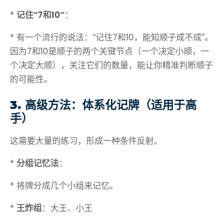
*
记住“7和10”
：
* 有一个流行的说法：“记住7和10，能知顺子成不成”。
因为7和10是顺子的两个关键节点（一个决定小顺，一
个决定大顺），关注它们的数量，能让你精准判断顺子
的可能性。
3. 高级方法：体系化记牌（适用于高
手）
这需要大量的练习，形成一种条件反射。
*
分组记忆法
：
* 将牌分成几个小组来记忆。
*
王炸组
：大王、小王