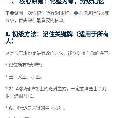
一、 核心原则：化整为零，分级记忆
不要试图一次性记住所有54张牌。要把牌进行分类和
分级，优先记住最重要的信息。
1. 初级方法：记住关键牌（适用于所有
人）
这是最基本也是最有效的方法，能立刻提升你的胜率。
*
记住所有“大牌”
：
*
王
：大王、小王。
*
2
：4张2是牌场上的绝对主力，一定要清楚出了几
张，还剩几张。
*
A
：4张A是关键的中坚力量。