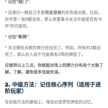
*
记住“缺门”
：
* 迅速扫一眼自己手里
完全没有
的花色或点数。比如，
你手里一张8都没有，那么就要重点关注外面是否有“8
炸”的可能性。
*
记住“断牌”
：
* 关注哪些点数的牌已经出完了。例如，所有的3都出
完了，那么别人就不可能再有3带的牌型了。
仅做到以上三点，你就能对场上的牌力分布有个大致了
解，了解，避免很多低级失误。
2. 中级方法：记住核心序列（适用于进
阶玩家）
在初级方法的基础上，增加对连贯性牌型的记忆。