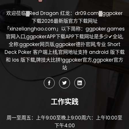
欢迎莅临▓Red Dragon 红龙：dr09.com▓ggpoker
下载2026最新版官方下载网址
「xinzelianghao.com」以下简称：ggpoker.games
官网入口,ggpokerAPP下载APP下载网址是多少✔全站,
全称:ggpoker网页版,ggpoker德扑官网,专业 Short
Deck Poker 客户端上线,官网地址支持 android 版下载
和 ios 版下载,牌技大比拼!ggpoker官方,ggpoker官方
站
工作实践
周一至周五：上午9:00至晚上9:00周六：上午10:00至
下午4:00