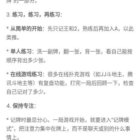
牌”的一部分。
3.
练习，练习，再练习
：
*
从简单的开始
：先只记王和2，熟练后再加入A，以此
类推。
*
单人练习
：洗一副牌，翻一张，背一张，看自己能按
顺序背出多少张。
*
在线游戏练习
：很多在线扑克游戏（如JJ斗地主、腾
讯斗地主等）有复盘功能，打完一局后回顾一下，检查
自己记对了多少。
4.
保持专注
：
* 记牌时最忌分心。一局游戏开始，就要进入“记牌模
式”，把注意力集中在牌上，而不是聊天或别的什么事
情上。