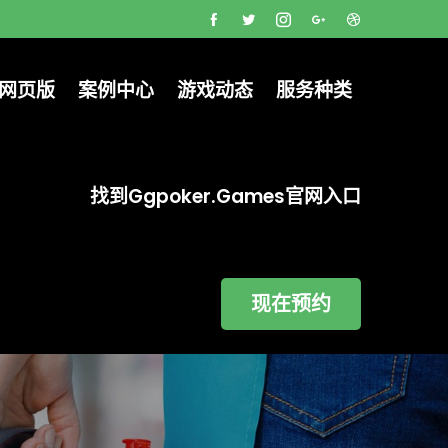
克网页版
案例中心
游戏动态
服务种类
找到ggpoker.games官网入口
现在预约