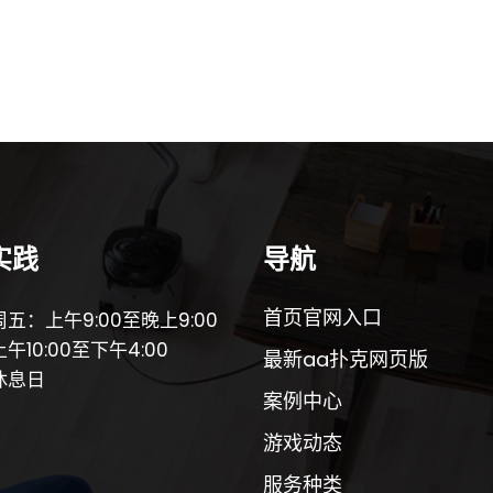
实践
导航
首页官网入口
五：上午9:00至晚上9:00
午10:00至下午4:00
最新aa扑克网页版
休息日
案例中心
游戏动态
服务种类