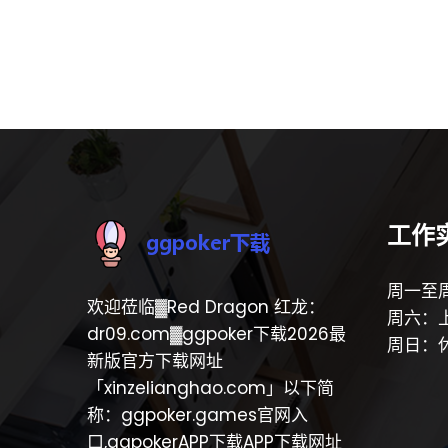
工作
周一至周
欢迎莅临▓Red Dragon 红龙：
周六：上
dr09.com▓ggpoker下载2026最
周日：
新版官方下载网址
「xinzelianghao.com」以下简
称：ggpoker.games官网入
口,ggpokerAPP下载APP下载网址