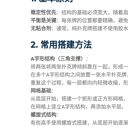
稳定性优先
：结构的基础必须宽大，随着
平衡是关键
：每张牌的位置都要精确，避
无粘合剂
：通常，纯扑克牌搭建不使用胶
2.
常用搭建方法
A字形结构（三角支撑）
：
将两张将两张扑克牌倾斜靠在一起，形成一
在多个A字形结构之间放置一张水平扑克牌
重复这个过程，每一层都向内轻微收缩，
网格基础
：
从底层开始，搭建一个矩形或正方形网格
在网格上竖立A字形结构，再添加水平层。
螺旋式结构
：
有些高手使用螺旋式搭建，从底部开始逐