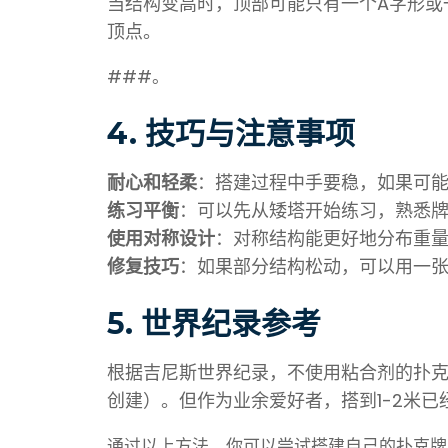
当结构变高时，顶部可能只有一个A字形或
顶点。
###。
4.
技巧与注意事项
耐心和轻柔
：搭建过程中手要稳，如果可
练习平衡
：可以先从矮塔开始练习，熟悉
使用对称设计
：对称结构能更好地分布重
修复技巧
：如果部分结构松动，可以用一
5.
世界纪录参考
根据吉尼斯世界纪录，不使用粘合剂的扑克牌建
创建）。但作为业余爱好者，搭到1-2米已
通过以上方法，你可以尝试搭建自己的扑克牌