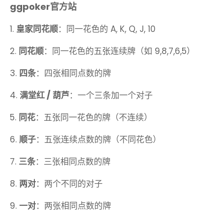
ggpoker官方站
1.
皇家同花顺
：同一花色的 A, K, Q, J, 10
2.
同花顺
：同一花色的五张连续牌（如 9,8,7,6,5）
3.
四条
：四张相同点数的牌
4.
满堂红 / 葫芦
：一个三条加一个对子
5.
同花
：五张同一花色的牌（不连续）
6.
顺子
：五张连续点数的牌（不同花色）
7.
三条
：三张相同点数的牌
8.
两对
：两个不同的对子
9.
一对
：两张相同点数的牌