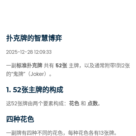
扑克牌的智慧博弈
2025-12-28 12:09:33
一副
标准扑克牌
共有
52张
主牌，以及通常附带1到2张
的“鬼牌”（Joker）。
1. 52张主牌的构成
这52张牌由两个要素构成：
花色
和
点数
。
四种花色
一副牌有四种不同的花色，每种花色各有13张牌。