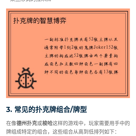
3. 常见的扑克牌组合/牌型
在像
德州扑克
或
梭哈
这样的游戏中，玩家需要用手中的
牌组成特定的组合，这些组合从高到低排列如下：