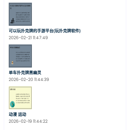
可以玩扑克牌的手游平台(玩扑克牌软件)
2026-02-21 11:47:49
单车扑克牌黑幽灵
2026-02-20 11:44:39
动漫 运动
2026-02-19 11:44:22