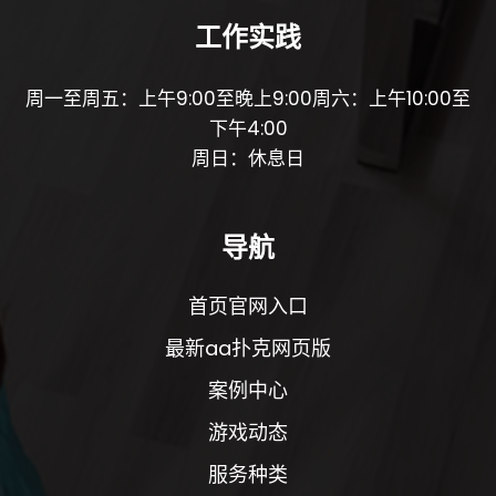
工作实践
周一至周五：上午9:00至晚上9:00周六：上午10:00至
下午4:00
周日：休息日
导航
首页官网入口
最新aa扑克网页版
案例中心
游戏动态
服务种类